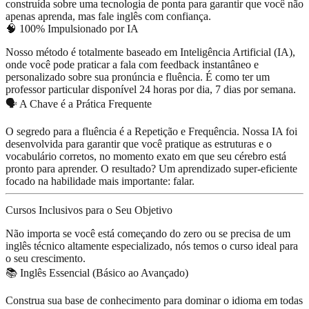
construída sobre uma tecnologia de ponta para garantir que você não
apenas aprenda, mas
fale inglês com confiança
.
🧠 100% Impulsionado por IA
Nosso método é totalmente baseado em
Inteligência Artificial (IA)
,
onde você pode praticar a fala com feedback instantâneo e
personalizado sobre sua pronúncia e fluência. É como ter um
professor particular disponível 24 horas por dia, 7 dias por semana.
🗣️ A Chave é a Prática Frequente
O segredo para a fluência é a
Repetição e Frequência
. Nossa IA foi
desenvolvida para garantir que você pratique as estruturas e o
vocabulário corretos, no momento exato em que seu cérebro está
pronto para aprender. O resultado? Um aprendizado super-eficiente
focado na habilidade mais importante:
falar
.
Cursos Inclusivos para o Seu Objetivo
Não importa se você está começando do zero ou se precisa de um
inglês técnico altamente especializado, nós temos o curso ideal para
o seu crescimento.
📚 Inglês Essencial (Básico ao Avançado)
Construa sua base de conhecimento para dominar o idioma em todas