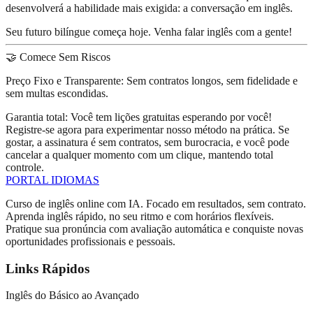
desenvolverá a habilidade mais exigida: a
conversação em inglês
.
Seu futuro bilíngue começa hoje. Venha falar inglês com a gente!
🤝 Comece Sem Riscos
Preço Fixo e Transparente:
Sem contratos longos, sem fidelidade e
sem multas escondidas.
Garantia total:
Você tem
lições gratuitas
esperando por você!
Registre-se agora para experimentar nosso método na prática. Se
gostar, a assinatura é
sem contratos
, sem burocracia, e você pode
cancelar a qualquer momento
com um clique, mantendo total
controle.
PORTAL
IDIOMAS
Curso de inglês online com IA. Focado em resultados, sem contrato.
Aprenda inglês rápido, no seu ritmo e com horários flexíveis.
Pratique sua pronúncia com avaliação automática e conquiste novas
oportunidades profissionais e pessoais.
Links Rápidos
Inglês do Básico ao Avançado