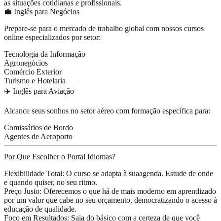
as situações cotidianas e profissionais.
💼 Inglês para Negócios
Prepare-se para o mercado de trabalho global com nossos cursos
online especializados por setor:
Tecnologia da Informação
Agronegócios
Comércio Exterior
Turismo e Hotelaria
✈️ Inglês para Aviação
Alcance seus sonhos no setor aéreo com formação específica para:
Comissários de Bordo
Agentes de Aeroporto
Por Que Escolher o Portal Idiomas?
Flexibilidade Total:
O curso se adapta à sua
agenda
. Estude de onde
e quando quiser, no seu ritmo.
Preço Justo:
Oferecemos o que há de mais moderno em aprendizado
por um valor que cabe no seu orçamento,
democratizando
o acesso à
educação de qualidade.
Foco em Resultados:
Saia do básico com a certeza de que você