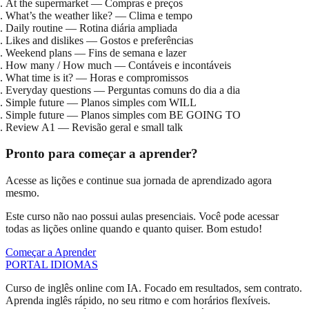
At the supermarket — Compras e preços
What’s the weather like? — Clima e tempo
Daily routine — Rotina diária ampliada
Likes and dislikes — Gostos e preferências
Weekend plans — Fins de semana e lazer
How many / How much — Contáveis e incontáveis
What time is it? — Horas e compromissos
Everyday questions — Perguntas comuns do dia a dia
Simple future — Planos simples com WILL
Simple future — Planos simples com BE GOING TO
Review A1 — Revisão geral e small talk
Pronto para começar a aprender?
Acesse as lições e continue sua jornada de aprendizado agora
mesmo.
Este curso não nao possui aulas presenciais. Você pode acessar
todas as lições online quando e quanto quiser. Bom estudo!
Começar a Aprender
PORTAL
IDIOMAS
Curso de inglês online com IA. Focado em resultados, sem contrato.
Aprenda inglês rápido, no seu ritmo e com horários flexíveis.