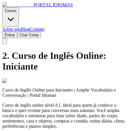
PORTAL
IDIOMAS
Cursos
Sobre nós
Blog
Contato
Entrar
Criar Conta
2. Curso de Inglês Online:
Iniciante
Curso de Inglês Online para Iniciantes | Amplie Vocabulário e
Conversação | Portal Idiomas
Curso de inglês online nível A1, ideal para quem já conhece o
básico e quer evoluir para conversas mais naturais. Você amplia
vocabulário e estruturas para falar sobre idade, partes do corpo,
sentimentos, casa e objetos, compras e comida, rotina diária, clima,
preferências e planos simples.