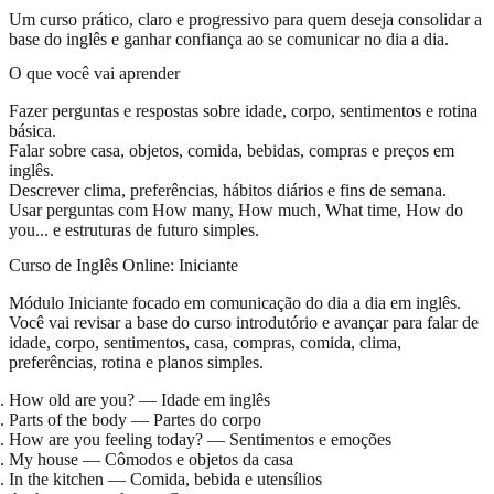
Um curso prático, claro e progressivo para quem deseja consolidar a
base do inglês e ganhar confiança ao se comunicar no dia a dia.
O que você vai aprender
Fazer perguntas e respostas sobre idade, corpo, sentimentos e rotina
básica.
Falar sobre casa, objetos, comida, bebidas, compras e preços em
inglês.
Descrever clima, preferências, hábitos diários e fins de semana.
Usar perguntas com How many, How much, What time, How do
you... e estruturas de futuro simples.
Curso de Inglês Online: Iniciante
Módulo Iniciante focado em comunicação do dia a dia em inglês.
Você vai revisar a base do curso introdutório e avançar para falar de
idade, corpo, sentimentos, casa, compras, comida, clima,
preferências, rotina e planos simples.
How old are you? — Idade em inglês
Parts of the body — Partes do corpo
How are you feeling today? — Sentimentos e emoções
My house — Cômodos e objetos da casa
In the kitchen — Comida, bebida e utensílios