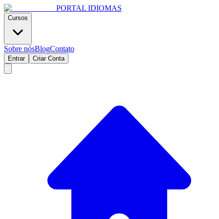
PORTAL
IDIOMAS
Cursos
Sobre nós
Blog
Contato
Entrar
Criar Conta