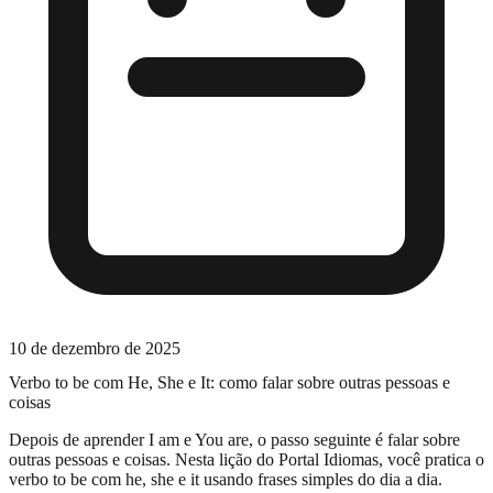
10 de dezembro de 2025
Verbo to be com He, She e It: como falar sobre outras pessoas e
coisas
Depois de aprender
I am
e
You are
, o passo seguinte é falar sobre
outras pessoas
e
coisas
. Nesta lição do Portal Idiomas, você pratica o
verbo
to be
com
he
,
she
e
it
usando frases simples do dia a dia.