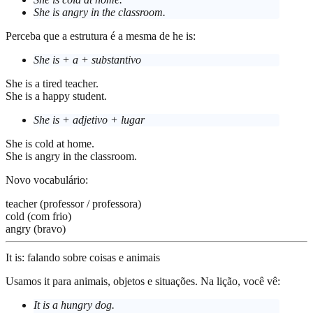
She is angry in the classroom.
Perceba que a estrutura é a mesma de
he is
:
She is + a + substantivo
She is a tired teacher.
She is a happy student.
She is + adjetivo + lugar
She is cold at home.
She is angry in the classroom.
Novo vocabulário:
teacher (professor / professora)
cold (com frio)
angry (bravo)
It is: falando sobre coisas e animais
Usamos
it
para animais, objetos e situações. Na lição, você vê:
It is a hungry dog.