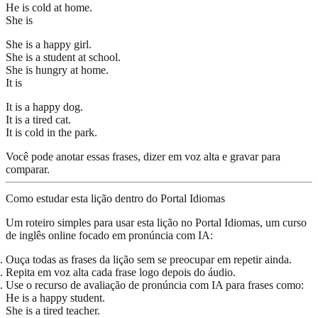
He is cold at home.
She is
She is a happy girl.
She is a student at school.
She is hungry at home.
It is
It is a happy dog.
It is a tired cat.
It is cold in the park.
Você pode anotar essas frases, dizer em voz alta e gravar para
comparar.
Como estudar esta lição dentro do Portal Idiomas
Um roteiro simples para usar esta lição no Portal Idiomas, um curso
de inglês online focado em pronúncia com IA:
Ouça todas as frases da lição
sem se preocupar em repetir ainda.
Repita em voz alta
cada frase logo depois do áudio.
Use o recurso de avaliação de pronúncia com IA
para frases como:
He is a happy student.
She is a tired teacher.