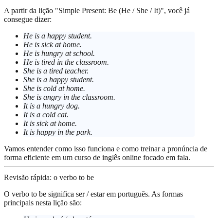
A partir da lição "Simple Present: Be (He / She / It)", você já
consegue dizer:
He is a happy student.
He is sick at home.
He is hungry at school.
He is tired in the classroom.
She is a tired teacher.
She is a happy student.
She is cold at home.
She is angry in the classroom.
It is a hungry dog.
It is a cold cat.
It is sick at home.
It is happy in the park.
Vamos entender como isso funciona e como treinar a pronúncia de
forma eficiente em um curso de inglês online focado em fala.
Revisão rápida: o verbo to be
O verbo
to be
significa
ser / estar
em português. As formas
principais nesta lição são: