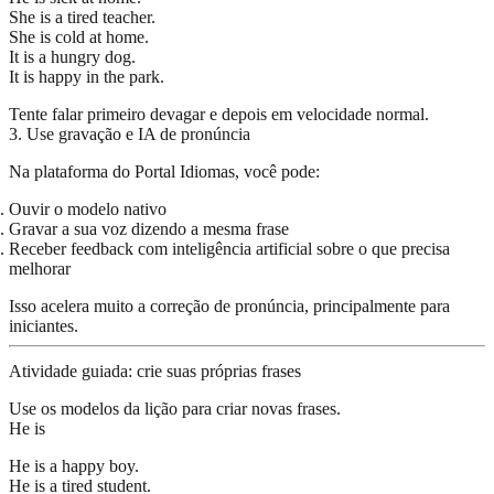
She is a tired teacher.
She is cold at home.
It is a hungry dog.
It is happy in the park.
Tente falar primeiro devagar e depois em velocidade normal.
3. Use gravação e IA de pronúncia
Na plataforma do Portal Idiomas, você pode:
Ouvir o modelo nativo
Gravar a sua voz dizendo a mesma frase
Receber feedback com inteligência artificial sobre o que precisa
melhorar
Isso acelera muito a correção de pronúncia, principalmente para
iniciantes.
Atividade guiada: crie suas próprias frases
Use os modelos da lição para criar novas frases.
He is
He is a happy boy.
He is a tired student.